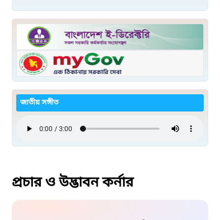
জাতীয় সঙ্গীত
প্রচার ও উদ্ভাবন কর্নার