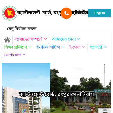
ক্যান্টনমেন্ট বোর্ড, রংপুর সেনানিবাস
হটলাইন
English
মেনু নির্বাচন করুন
আমাদের সম্পর্কে
আমাদের সেবা
শিক্ষা প্রতিষ্ঠান
উর্ধ্বতন অফিস
ই-সেবা
গ্যালারি
যোগাযোগ
ক্যান্টনমেন্ট বোর্ড, রংপুর সেনানিবাস