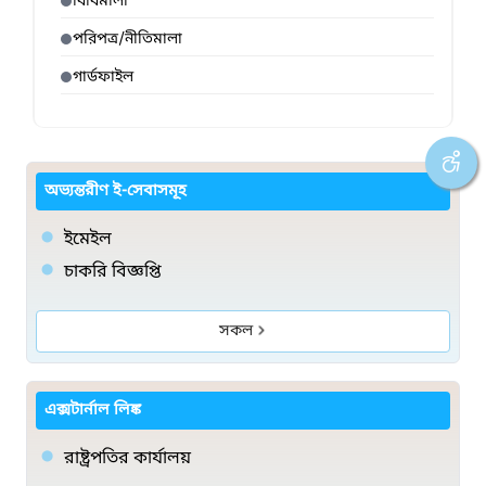
বিধিমালা
পরিপত্র/নীতিমালা
গার্ডফাইল
অভ্যন্তরীণ ই-সেবাসমূহ
ইমেইল
চাকরি বিজ্ঞপ্তি
সকল
এক্সটার্নাল লিঙ্ক
রাষ্ট্রপতির কার্যালয়