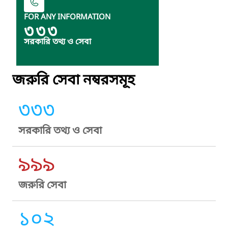
FOR ANY INFORMATION
৩৩৩
সরকারি তথ্য ও সেবা
জরুরি সেবা নম্বরসমূহ
৩৩৩
সরকারি তথ্য ও সেবা
৯৯৯
জরুরি সেবা
১০২