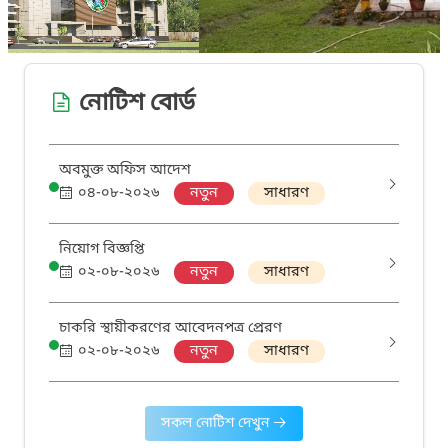
নোটিশ বোর্ড
অবমুক্ত অফিস আদেশ
০৪-০৮-২০২৬
নতুন
সাধারণ
নিয়োগ বিজ্ঞপ্তি
০২-০৮-২০২৬
নতুন
সাধারণ
চাকরি স্থায়ীকরণের আবেদনপত্র প্রেরণ
০২-০৮-২০২৬
নতুন
সাধারণ
সকল নোটিশ দেখুন