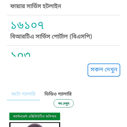
ফায়ার সার্ভিস হটলাইন
১৬১০৭
বিআরটিএ সার্ভিস পোর্টাল (বিএসপি)
১০৩
সুপ্রীম কোর্ট হেল্পলাইন
সকল দেখুন
১০৯
ফটো গ্যালারি
ভিডিও গ্যালারি
নারী ও শিশু নির্যাতন প্রতিরোধ
সব দেখুন
১০৬