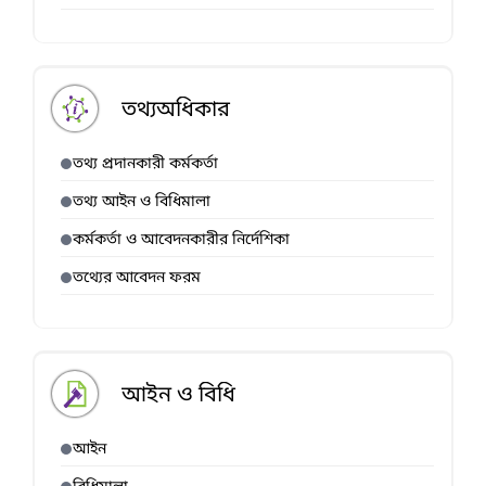
তথ্যঅধিকার
তথ্য প্রদানকারী কর্মকর্তা
তথ্য আইন ও বিধিমালা
কর্মকর্তা ও আবেদনকারীর নির্দেশিকা
তথ্যের আবেদন ফরম
আইন ও বিধি
আইন