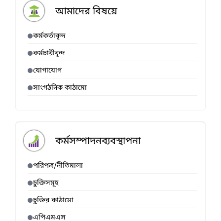
আমাদের বিষয়ে
কর্মকর্তাবৃন্দ
কর্মচারীবৃন্দ
যোগাযোগ
সাংগঠনিক কাঠামো
কর্মসম্পাদনব্যবস্থাপনা
পরিপত্র/নীতিমালা
চুক্তিসমূহ
চুক্তির কাঠামো
এপিএমএস