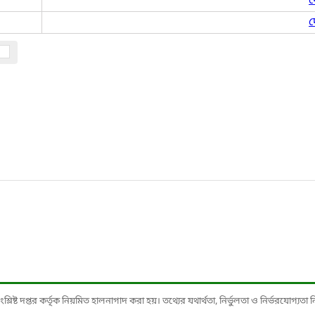
দ
দ
ষ্ট দপ্তর কর্তৃক নিয়মিত হালনাগাদ করা হয়। তথ্যের যথার্থতা, নির্ভুলতা ও নির্ভরযোগ্যতা নিশ্