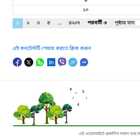
৯
১০
১
২
৩
৪
...
৪২৩৭
পরবর্তী
🡲
পৃষ্ঠায় যান
এই কনটেন্টটি শেয়ার করতে ক্লিক করুন
এই ওয়েবসাইটে প্রকাশিত সকল তথ্য সংশ্লি