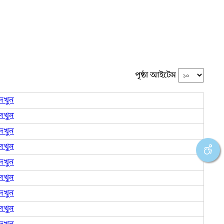
পৃষ্ঠা আইটেম
েখুন
েখুন
েখুন
েখুন
েখুন
েখুন
েখুন
েখুন