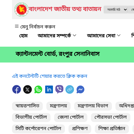
বাংলাদেশ জাতীয় তথ্য বাতায়ন
মেনু নির্বাচন করুন
আমাদের সম্পর্কে
আমাদের সেবা
শ
ক্যান্টনমেন্ট বোর্ড, রংপুর সেনানিবাস
এই কনটেন্টটি শেয়ার করতে ক্লিক করুন
স্বায়ত্তশাসিত
মন্ত্রণালয়
মন্ত্রণালয় বিভাগ
অধিদপ্
বিভাগীয় পোর্টাল
জেলা পোর্টাল
পৌরসভা পোর্টাল
সিটি কর্পোরেশন পোর্টাল
প্রশিক্ষণ
শিক্ষা প্রতিষ্ঠান