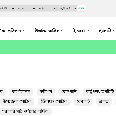
দেখুন
িক্ষা প্রতিষ্ঠান
উর্ধ্বতন অফিস
ই-সেবা
গ্যালারি
তর
কর্পোরেশন
কমিশন
কোম্পানি
কর্তৃপক্ষ/অথরিটি
উপজেলা পোর্টাল
ইউনিয়ন পোর্টাল
রেজাল্ট
প্রকল্প
সরকারি মাঠ পর্যায়ের অফিস