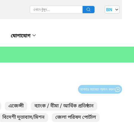
BN
যোগাযোগ
আপনার মতামত প্রদান করুন
এজেন্সী
ব্যাংক / বীমা / আর্থিক প্রতিষ্ঠান
বিদেশী দূতাবাস/মিশন
জেলা পরিষদ পোর্টাল