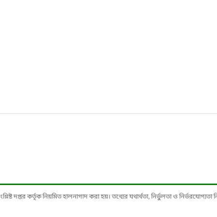
ষ্ট দপ্তর কর্তৃক নিয়মিত হালনাগাদ করা হয়। তথ্যের যথার্থতা, নির্ভুলতা ও নির্ভরযোগ্যতা নিশ্