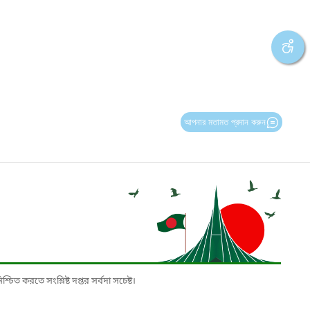
আপনার মতামত প্রদান করুন
চিত করতে সংশ্লিষ্ট দপ্তর সর্বদা সচেষ্ট।