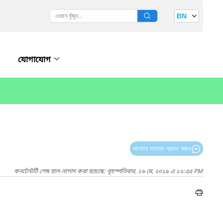
BN
যোগাযোগ
আপনার মতামত প্রদান করুন
কনটেন্টটি শেষ হাল-নাগাদ করা হয়েছে: বৃহস্পতিবার, ১৬ মে, ২০১৯ এ ১২:৫৫ PM