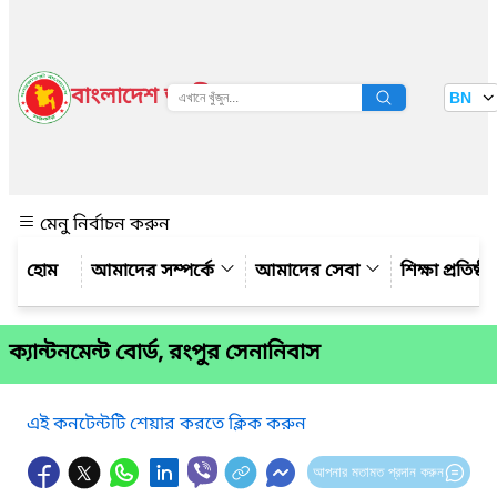
বাংলাদেশ জাতীয় তথ্য বাতায়ন
BN
দেখুন
মেনু নির্বাচন করুন
আমাদের সম্পর্কে
আমাদের সেবা
শিক্ষা প্রতিষ্ঠ
ক্যান্টনমেন্ট বোর্ড, রংপুর সেনানিবাস
এই কনটেন্টটি শেয়ার করতে ক্লিক করুন
আপনার মতামত প্রদান করুন