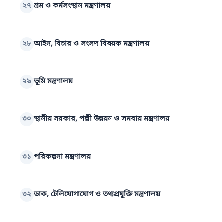
২৭
শ্রম ও কর্মসংস্থান মন্ত্রণালয়
২৮
আইন, বিচার ও সংসদ বিষয়ক মন্ত্রণালয়
২৯
ভূমি মন্ত্রণালয়
৩০
স্থানীয় সরকার, পল্লী উন্নয়ন ও সমবায় মন্ত্রণালয়
৩১
পরিকল্পনা মন্ত্রণালয়
৩২
ডাক, টেলিযোগাযোগ ও তথ্যপ্রযুক্তি মন্ত্রণালয়