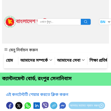
বাংলাদেশ জাতীয় তথ্য বাতায়ন
BN
দেখুন
মেনু নির্বাচন করুন
আমাদের সম্পর্কে
আমাদের সেবা
শিক্ষা প্রতিষ্ঠ
ক্যান্টনমেন্ট বোর্ড, রংপুর সেনানিবাস
এই কনটেন্টটি শেয়ার করতে ক্লিক করুন
আপনার মতামত প্রদান করুন