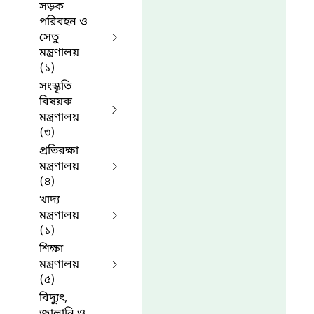
সড়ক
পরিবহন ও
সেতু
মন্ত্রণালয়
(১)
সংস্কৃতি
বিষয়ক
মন্ত্রণালয়
(৩)
প্রতিরক্ষা
মন্ত্রণালয়
(৪)
খাদ্য
মন্ত্রণালয়
(১)
শিক্ষা
মন্ত্রণালয়
(৫)
বিদ্যুৎ,
জ্বালানি ও