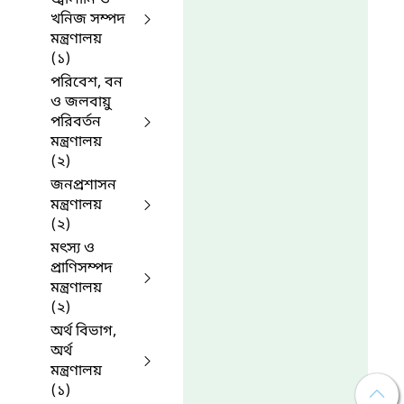
খনিজ সম্পদ
মন্ত্রণালয়
(১)
পরিবেশ, বন
ও জলবায়ু
পরিবর্তন
মন্ত্রণালয়
(২)
জনপ্রশাসন
মন্ত্রণালয়
(২)
মৎস্য ও
প্রাণিসম্পদ
মন্ত্রণালয়
(২)
অর্থ বিভাগ,
অর্থ
মন্ত্রণালয়
(১)