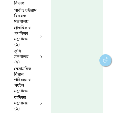
বিভাগ
পার্বত্য চট্টগ্রাম
বিষয়ক
মন্ত্রণালয়
প্রাথমিক ও
গণশিক্ষা
মন্ত্রণালয়
(১)
কৃষি
মন্ত্রণালয়
(২)
বেসামরিক
বিমান
পরিবহন ও
পর্যটন
মন্ত্রণালয়
বাণিজ্য
মন্ত্রণালয়
(১)