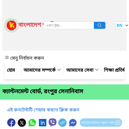
বাংলাদেশ জাতীয় তথ্য বাতায়ন
BN
দেখুন
মেনু নির্বাচন করুন
আমাদের সম্পর্কে
আমাদের সেবা
শিক্ষা প্রতিষ্ঠ
ক্যান্টনমেন্ট বোর্ড, রংপুর সেনানিবাস
এই কনটেন্টটি শেয়ার করতে ক্লিক করুন
আপনার মতামত প্রদান করুন