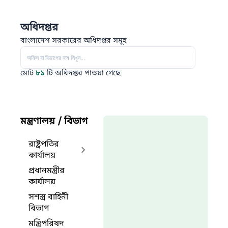
অধিদপ্তর
বাংলাদেশ সরকারের অধিদপ্তর সমূহ
মোট
৮১
টি অধিদপ্তর পাওয়া গেছে
মন্ত্রণালয় / বিভাগ
রাষ্ট্রপতির
কার্যালয়
প্রধানমন্ত্রীর
কার্যালয়
সশস্ত্র বাহিনী
বিভাগ
মন্ত্রিপরিষদ